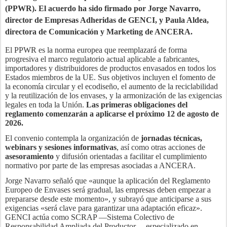
(PPWR). El acuerdo ha sido firmado por Jorge Navarro,
director de Empresas Adheridas de GENCI, y Paula Aldea,
directora de Comunicación y Marketing de ANCERA.
El PPWR es la norma europea que reemplazará de forma
progresiva el marco regulatorio actual aplicable a fabricantes,
importadores y distribuidores de productos envasados en todos los
Estados miembros de la UE. Sus objetivos incluyen el fomento de
la economía circular y el ecodiseño, el aumento de la reciclabilidad
y la reutilización de los envases, y la armonización de las exigencias
legales en toda la Unión.
Las primeras obligaciones del
reglamento comenzarán a aplicarse el próximo 12 de agosto de
2026.
El convenio contempla la organización de
jornadas técnicas,
webinars y sesiones informativas
, así como otras acciones de
asesoramiento
y difusión orientadas a facilitar el cumplimiento
normativo por parte de las empresas asociadas a ANCERA.
Jorge Navarro señaló que «aunque la aplicación del Reglamento
Europeo de Envases será gradual, las empresas deben empezar a
prepararse desde este momento», y subrayó que anticiparse a sus
exigencias «será clave para garantizar una adaptación eficaz».
GENCI actúa como SCRAP —Sistema Colectivo de
Responsabilidad Ampliada del Productor— especializado en