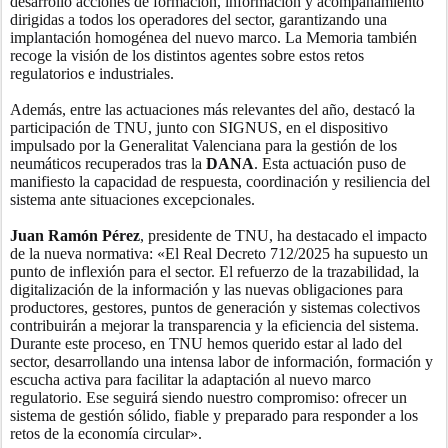
desarrolló acciones de formación, información y acompañamiento
dirigidas a todos los operadores del sector, garantizando una
implantación homogénea del nuevo marco. La Memoria también
recoge la visión de los distintos agentes sobre estos retos
regulatorios e industriales.
Además, entre las actuaciones más relevantes del año, destacó la
participación de TNU, junto con SIGNUS, en el dispositivo
impulsado por la Generalitat Valenciana para la gestión de los
neumáticos recuperados tras la
DANA
. Esta actuación puso de
manifiesto la capacidad de respuesta, coordinación y resiliencia del
sistema ante situaciones excepcionales.
Juan Ramón Pérez
, presidente de TNU, ha destacado el impacto
de la nueva normativa: «El Real Decreto 712/2025 ha supuesto un
punto de inflexión para el sector. El refuerzo de la trazabilidad, la
digitalización de la información y las nuevas obligaciones para
productores, gestores, puntos de generación y sistemas colectivos
contribuirán a mejorar la transparencia y la eficiencia del sistema.
Durante este proceso, en TNU hemos querido estar al lado del
sector, desarrollando una intensa labor de información, formación y
escucha activa para facilitar la adaptación al nuevo marco
regulatorio. Ese seguirá siendo nuestro compromiso: ofrecer un
sistema de gestión sólido, fiable y preparado para responder a los
retos de la economía circular».