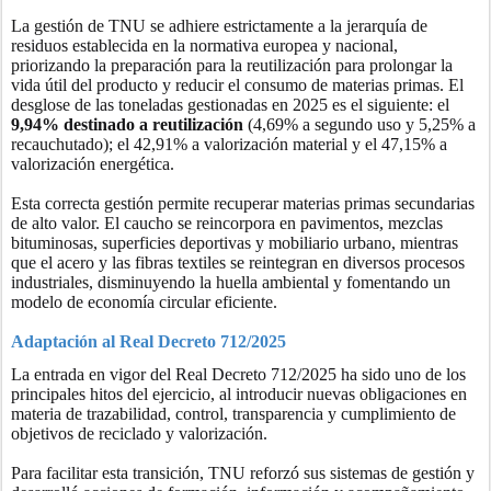
La gestión de TNU se adhiere estrictamente a la jerarquía de
residuos establecida en la normativa europea y nacional,
priorizando la preparación para la reutilización para prolongar la
vida útil del producto y reducir el consumo de materias primas. El
desglose de las toneladas gestionadas en 2025 es el siguiente: el
9,94% destinado a reutilización
(4,69% a segundo uso y 5,25% a
recauchutado); el 42,91% a valorización material y el 47,15% a
valorización energética.
Esta correcta gestión permite recuperar materias primas secundarias
de alto valor. El caucho se reincorpora en pavimentos, mezclas
bituminosas, superficies deportivas y mobiliario urbano, mientras
que el acero y las fibras textiles se reintegran en diversos procesos
industriales, disminuyendo la huella ambiental y fomentando un
modelo de economía circular eficiente.
Adaptación al Real Decreto 712/2025
La entrada en vigor del Real Decreto 712/2025 ha sido uno de los
principales hitos del ejercicio, al introducir nuevas obligaciones en
materia de trazabilidad, control, transparencia y cumplimiento de
objetivos de reciclado y valorización.
Para facilitar esta transición, TNU reforzó sus sistemas de gestión y