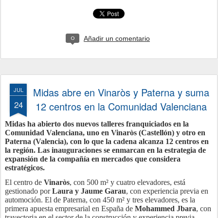
Añadir un comentario
0
Midas abre en Vinaròs y Paterna y suma
JUL
24
12 centros en la Comunidad Valenciana
Midas ha abierto dos nuevos talleres franquiciados en la
Comunidad Valenciana, uno en Vinaròs (Castellón) y otro en
Paterna (Valencia), con lo que la cadena alcanza 12 centros en
la región. Las inauguraciones se enmarcan en la estrategia de
expansión de la compañía en mercados que considera
estratégicos.
El centro de
Vinaròs
, con 500 m² y cuatro elevadores, está
gestionado por
Laura y Jaume Garau
, con experiencia previa en
automoción. El de Paterna, con 450 m² y tres elevadores, es la
primera apuesta empresarial en España de
Mohammed Jbara
, con
trayectoria en el sector de la construcción y experiencia previa