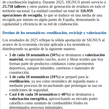
de coordinación logística. Durante 2025, SIGNUS prestó servicio a
25.758 talleres
y otros puntos de generación de residuos en todo el
territorio nacional. La entidad coordinó un total de
116.959
operaciones de recogida
, lo que se traduce en una media de una
recogida por minuto en algún punto de España, demostrando la
capilaridad y eficiencia de su red de colaboración.
Destino de los neumáticos: reutilización, reciclaje y valorización
Los resultados de 2025 reflejan la sólida aportación de SIGNUS al
avance de la economía circular aplicada a los neumáticos,
distribuyendo su gestión de la siguiente manera:
5 de cada 10 neumáticos (50%)
se destinaron a
valorización
material
, recuperando caucho, acero y fibras textiles que hoy
forman parte de productos cotidianos como pavimentos
deportivos, parques infantiles, carreteras o materiales de
construcción.
1 de cada 10 neumáticos (10%)
se preparó para la
reutilización
, ya sea como neumático de segunda mano o
mediante procesos de recauchutado que prolongan su uso en
condiciones de seguridad.
Casi 4 de cada 10 neumáticos (~40%)
se destinaron a
valorización energética
, aprovechando su elevado poder
calorífico como sustituto de combustibles fósiles en
determinados procesos industriales.