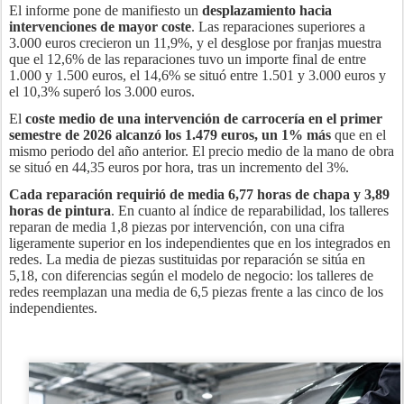
El informe pone de manifiesto un
desplazamiento hacia
intervenciones de mayor coste
. Las reparaciones superiores a
3.000 euros crecieron un 11,9%, y el desglose por franjas muestra
que el 12,6% de las reparaciones tuvo un importe final de entre
1.000 y 1.500 euros, el 14,6% se situó entre 1.501 y 3.000 euros y
el 10,3% superó los 3.000 euros.
El
coste medio de una intervención de carrocería en el primer
semestre de 2026 alcanzó los 1.479 euros, un 1% más
que en el
mismo periodo del año anterior. El precio medio de la mano de obra
se situó en 44,35 euros por hora, tras un incremento del 3%.
Cada reparación requirió de media 6,77 horas de chapa y 3,89
horas de pintura
. En cuanto al índice de reparabilidad, los talleres
reparan de media 1,8 piezas por intervención, con una cifra
ligeramente superior en los independientes que en los integrados en
redes. La media de piezas sustituidas por reparación se sitúa en
5,18, con diferencias según el modelo de negocio: los talleres de
redes reemplazan una media de 6,5 piezas frente a las cinco de los
independientes.