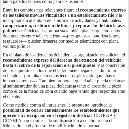
tanto para los talleres como para los usuarios.
Entre los cambios más relevantes figura el
reconocimiento expreso
de los talleres móviles vinculados a un establecimiento fijo
y la
incorporación al ámbito de la norma de actividades ya habituales:
camperización, sustitución de lunas y reparación de bicicletas y
patinetes eléctricos
. La propuesta también plantea que todos los
documentos entre taller y cliente —presupuestos, autorizaciones,
resguardos— puedan firmarse por medios telemáticos con plena
validez jurídica.
En el plano de los derechos del taller, las organizaciones solicitan el
reconocimiento expreso del derecho de retención del vehículo
hasta el cobro de la reparación o el presupuesto
, y la concreción
de los supuestos en los que el taller puede negarse a admitir un
vehículo —por falta de medios técnicos, piezas sin garantías o
impagos previos—. También proponen que el taller pueda reclamar
al suministrador de una pieza defectuosa tanto el coste de la pieza
como el de la mano de obra cuando haya tenido que responder ante
el cliente.
Como medida contra el intrusismo, la propuesta introduce la
posibilidad de cerrar cautelarmente los establecimientos que
operen sin inscripción en el registro industrial
. CETRAA y
CONEPA han manifestado su disposición a colaborar con el
Ministerio en el proceso de modificación de la norma.