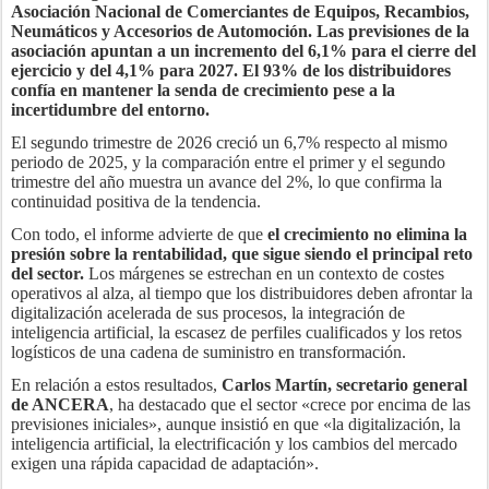
Asociación Nacional de Comerciantes de Equipos, Recambios,
Neumáticos y Accesorios de Automoción. Las previsiones de la
asociación apuntan a un incremento del 6,1% para el cierre del
ejercicio y del 4,1% para 2027. El 93% de los distribuidores
confía en mantener la senda de crecimiento pese a la
incertidumbre del entorno.
El segundo trimestre de 2026 creció un 6,7% respecto al mismo
periodo de 2025, y la comparación entre el primer y el segundo
trimestre del año muestra un avance del 2%, lo que confirma la
continuidad positiva de la tendencia.
Con todo, el informe advierte de que
el crecimiento no elimina la
presión sobre la rentabilidad, que sigue siendo el principal reto
del sector.
Los márgenes se estrechan en un contexto de costes
operativos al alza, al tiempo que los distribuidores deben afrontar la
digitalización acelerada de sus procesos, la integración de
inteligencia artificial, la escasez de perfiles cualificados y los retos
logísticos de una cadena de suministro en transformación.
En relación a estos resultados,
Carlos Martín, secretario general
de ANCERA
, ha destacado que el sector «crece por encima de las
previsiones iniciales», aunque insistió en que «la digitalización, la
inteligencia artificial, la electrificación y los cambios del mercado
exigen una rápida capacidad de adaptación».