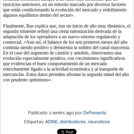
ejercicios anteriores, en un entorno marcado por diversos factores
que están condicionando la evolución del mercado y redefiniendo
algunos equilibrios dentro del sector».
Finalmente, Bas explica que, tras un inicio de año muy dinámico, el
segundo trimestre reflejó una cierta ralentización derivada de la
adaptación de los operadores a un nuevo entorno regulatorio y
comercial. «Aun así, el balance de los seis primeros meses del año
continúa siendo positivo y demuestra la solidez del canal mayorista.
En el caso del segmento de camión y autobús, observamos una
evolución especialmente positiva, con crecimientos significativos
que evidencian el buen comportamiento de un mercado
estrechamente ligado a la actividad económica y al transporte de
mercancías. Estos datos permiten afrontar la segunda mitad del año
con prudente optimismo».
DePosventa
Publicado
2 weeks ago
por
ADINE
distribuidores
neumáticos
Etiquetas: