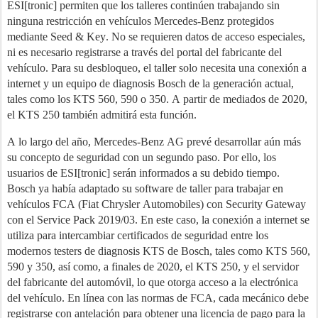
ESI[tronic] permiten que los talleres continúen trabajando sin
ninguna restricción en vehículos Mercedes-Benz protegidos
mediante Seed & Key. No se requieren datos de acceso especiales,
ni es necesario registrarse a través del portal del fabricante del
vehículo. Para su desbloqueo, el taller solo necesita una conexión a
internet y un equipo de diagnosis Bosch de la generación actual,
tales como los KTS 560, 590 o 350. A partir de mediados de 2020,
el KTS 250 también admitirá esta función.
A lo largo del año, Mercedes-Benz AG prevé desarrollar aún más
su concepto de seguridad con un segundo paso. Por ello, los
usuarios de ESI[tronic] serán informados a su debido tiempo.
Bosch ya había adaptado su software de taller para trabajar en
vehículos FCA (Fiat Chrysler Automobiles) con Security Gateway
con el Service Pack 2019/03. En este caso, la conexión a internet se
utiliza para intercambiar certificados de seguridad entre los
modernos testers de diagnosis KTS de Bosch, tales como KTS 560,
590 y 350, así como, a finales de 2020, el KTS 250, y el servidor
del fabricante del automóvil, lo que otorga acceso a la electrónica
del vehículo. En línea con las normas de FCA, cada mecánico debe
registrarse con antelación para obtener una licencia de pago para la