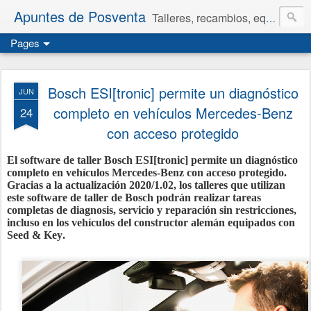
Apuntes de Posventa
Talleres, recambios, equipamiento y neumáticos.
Pages
Bosch ESI[tronic] permite un diagnóstico
JUN
completo en vehículos Mercedes-Benz
24
con acceso protegido
El software de taller Bosch ESI[tronic] permite un diagnóstico
completo en vehículos Mercedes-Benz con acceso protegido.
Gracias a la actualización 2020/1.02, los talleres que utilizan
este software de taller de Bosch podrán realizar tareas
completas de diagnosis, servicio y reparación sin restricciones,
incluso en los vehículos del constructor alemán equipados con
Seed & Key.