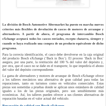
La división de Bosch Automotive Aftermarket ha puesto en marcha nuevos
criterios más flexibles de devolución de cascos de motores de arranque y
alternadores. A partir de ahora, el programa de intercambio Bosch
eXchange aceptará todos los cascos enviados, excepto chatarra, siempre y
cuando se haya realizado una compra de un producto equivalente de dicho
programa.
Para la correcta identificación, el casco debe devolverse en la caja original
del producto Bosch eXchange (‘Back in Box’). El proceso ‘Back in Box’
asegura, por una parte, la restitución del 100 % del valor del depósito y,
por otra, que el casco no se dañe en el transporte, lo que impediría el abono
del valor del depósito correspondiente.
La gama de alternadores y motores de arranque de Bosch eXchange ofrece
a los talleres mecánicos una alternativa de gran calidad para todas las
reparaciones, tanto en turismos como en vehículos comerciales. Estas
piezas son sometidas a pruebas donde se aplican unos estándares de calidad
iguales a los de las piezas originales, pero son sensiblemente más
económicas. Así, los talleres pueden ofrecer a sus clientes alternativas de
reparación basadas en el valor actual del vehículo.
Reparación de calidad con Bosch eXchange