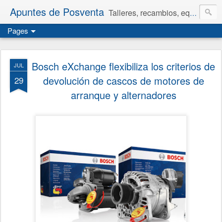
Apuntes de Posventa
Talleres, recambios, equipamiento y neumáticos.
Pages
Bosch eXchange flexibiliza los criterios de
JUL
devolución de cascos de motores de
29
arranque y alternadores