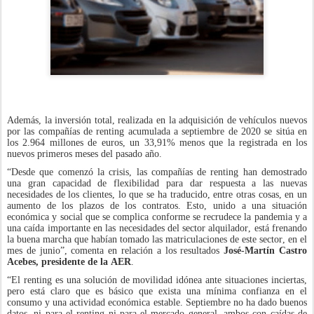
Además, la inversión total, realizada en la adquisición de vehículos nuevos
por las compañías de renting acumulada a septiembre de 2020 se sitúa en
los 2.964 millones de euros, un 33,91% menos que la registrada en los
nuevos primeros meses del pasado año.
“Desde que comenzó la crisis, las compañías de renting han demostrado
una gran capacidad de flexibilidad para dar respuesta a las nuevas
necesidades de los clientes, lo que se ha traducido, entre otras cosas, en un
aumento de los plazos de los contratos. Esto, unido a una situación
económica y social que se complica conforme se recrudece la pandemia y a
una caída importante en las necesidades del sector alquilador, está frenando
la buena marcha que habían tomado las matriculaciones de este sector, en el
mes de junio”, comenta en relación a los resultados
José-Martín Castro
Acebes, presidente de la AER
.
“El renting es una solución de movilidad idónea ante situaciones inciertas,
pero está claro que es básico que exista una mínima confianza en el
consumo y una actividad económica estable. Septiembre no ha dado buenos
datos, ni para el renting ni para el mercado general, ambos con caídas de