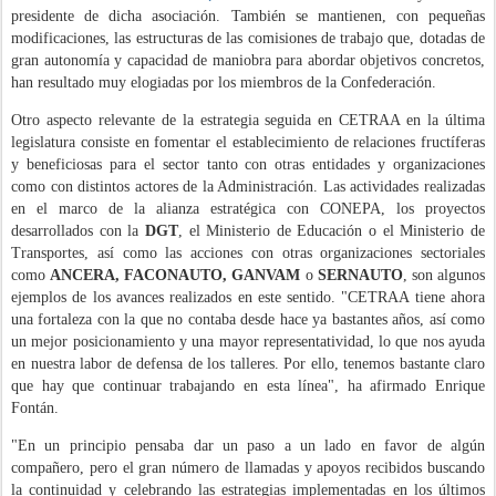
presidente de dicha asociación. También se mantienen, con pequeñas
modificaciones, las estructuras de las comisiones de trabajo que, dotadas de
gran autonomía y capacidad de maniobra para abordar objetivos concretos,
han resultado muy elogiadas por los miembros de la Confederación.
Otro aspecto relevante de la estrategia seguida en CETRAA en la última
legislatura consiste en fomentar el establecimiento de relaciones fructíferas
y beneficiosas para el sector tanto con otras entidades y organizaciones
como con distintos actores de la Administración. Las actividades realizadas
en el marco de la alianza estratégica con CONEPA, los proyectos
desarrollados con la
DGT
, el Ministerio de Educación o el Ministerio de
Transportes, así como las acciones con otras organizaciones sectoriales
como
ANCERA, FACONAUTO, GANVAM
o
SERNAUTO
, son algunos
ejemplos de los avances realizados en este sentido. "CETRAA tiene ahora
una fortaleza con la que no contaba desde hace ya bastantes años, así como
un mejor posicionamiento y una mayor representatividad, lo que nos ayuda
en nuestra labor de defensa de los talleres. Por ello, tenemos bastante claro
que hay que continuar trabajando en esta línea", ha afirmado Enrique
Fontán.
"En un principio pensaba dar un paso a un lado en favor de algún
compañero, pero el gran número de llamadas y apoyos recibidos buscando
la continuidad y celebrando las estrategias implementadas en los últimos