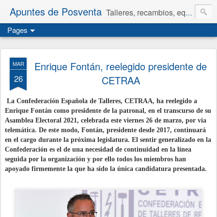
Apuntes de Posventa
Talleres, recambios, equipamiento y neumáticos.
Pages
Enrique Fontán, reelegido presidente de
MAR
26
CETRAA
La Confederación Española de Talleres,
CETRAA,
ha reelegido a
Enrique Fontán como presidente de la patronal, en el transcurso
de su
Asamblea Electoral 2021,
celebrada este viernes 26 de marzo, por vía
telemática. De este modo, Fontán, presidente desde 2017, continuará
en el cargo durante la próxima legislatura. El sentir generalizado en la
Confederación es el de una necesidad de continuidad en la línea
seguida por la organización y por ello todos los miembros han
apoyado firmemente la que ha sido la única candidatura presentada.