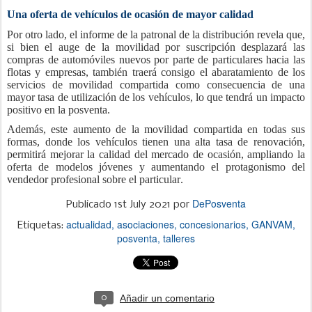
Una oferta de vehículos de ocasión de mayor calidad
Por otro lado, el informe de la patronal de la distribución revela que,
si bien el auge de la movilidad por suscripción desplazará las
compras de automóviles nuevos por parte de particulares hacia las
flotas y empresas, también traerá consigo el abaratamiento de los
servicios de movilidad compartida como consecuencia de una
mayor tasa de utilización de los vehículos, lo que tendrá un impacto
positivo en la posventa.
Además, este aumento de la movilidad compartida en todas sus
formas, donde los vehículos tienen una alta tasa de renovación,
permitirá mejorar la calidad del mercado de ocasión, ampliando la
oferta de modelos jóvenes y aumentando el protagonismo del
vendedor profesional sobre el particular.
DePosventa
Publicado
1st July 2021
por
actualidad
asociaciones
concesionarios
GANVAM
Etiquetas:
posventa
talleres
Añadir un comentario
0