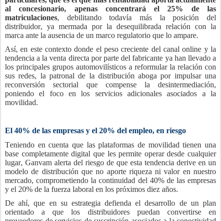
al concesionario, apenas concentrará el 25% de las
matriculaciones
, debilitando todavía más la posición del
distribuidor, ya mermada por la desequilibrada relación con la
marca ante la ausencia de un marco regulatorio que lo ampare.
Así, en este contexto donde el peso creciente del canal online y la
tendencia a la venta directa por parte del fabricante ya han llevado a
los principales grupos automovilísticos a reformular la relación con
sus redes, la patronal de la distribución aboga por impulsar una
reconversión sectorial que compense la desintermediación,
poniendo el foco en los servicios adicionales asociados a la
movilidad.
El 40% de las empresas y el 20% del empleo, en riesgo
Teniendo en cuenta que las plataformas de movilidad tienen una
base completamente digital que les permite operar desde cualquier
lugar, Ganvam alerta del riesgo de que esta tendencia derive en un
modelo de distribución que no aporte riqueza ni valor en nuestro
mercado, comprometiendo la continuidad del 40% de las empresas
y el 20% de la fuerza laboral en los próximos diez años.
De ahí, que en su estrategia defienda el desarrollo de un plan
orientado a que los distribuidores puedan convertirse en
proveedores de servicios de suscripción asociados a la conectividad