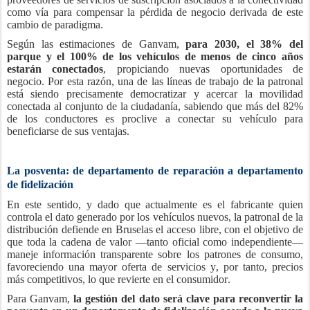
como vía para compensar la pérdida de negocio derivada de este
cambio de paradigma.
Según las estimaciones de Ganvam,
para 2030, el 38% del
parque y el 100% de los vehículos de menos de cinco años
estarán conectados
, propiciando nuevas oportunidades de
negocio. Por esta razón, una de las líneas de trabajo de la patronal
está siendo precisamente democratizar y acercar la movilidad
conectada al conjunto de la ciudadanía, sabiendo que más del 82%
de los conductores es proclive a conectar su vehículo para
beneficiarse de sus ventajas.
La posventa: de departamento de reparación a departamento
de fidelización
En este sentido, y dado que actualmente es el fabricante quien
controla el dato generado por los vehículos nuevos, la patronal de la
distribución defiende en Bruselas el acceso libre, con el objetivo de
que toda la cadena de valor —tanto oficial como independiente—
maneje información transparente sobre los patrones de consumo,
favoreciendo una mayor oferta de servicios y, por tanto, precios
más competitivos, lo que revierte en el consumidor.
Para Ganvam,
la gestión del dato será clave para reconvertir la