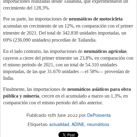
importaciones realizadas desde Tailandia, que experimentaron un
crecimiento del 128,3%.
Por su parte, las importaciones de
neumáticos de motocicleta
acumulan un crecimiento de un 12%, en comparación con el primer
trimestre de 2021. Del total de 342.830 unidades importadas, un
69% (
236.090 unidades
) procedían de Tailandia.
En el lado contrario, las importaciones de
neumáticos agrícolas
cayeron a cierre del primer trimestre un 23,8%, en comparación con
el mismo periodo de 2021, con un total de 54.310 unidades
importadas, de las que 31.670 unidades —el 58%— provenían de
India.
Finalmente, las importaciones de
neumáticos asiáticos para obra
pública y minería
, crecen en el acumulado a marzo un 1,3%, en
comparación con el mismo periodo del año anterior.
DePosventa
Publicado
15th June 2022
por
actualidad
ADINE
neumáticos
Etiquetas: