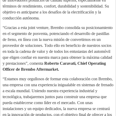
de innovadores productos de calidad superior, especialmente en
términos de rendimiento, confort, durabilidad y sostenibilidad. Su
objetivo es anticiparse a los desafíos de la electrificación y la
conducción autónoma.
“Gracias a esta joint venture, Brembo consolida su posicionamiento
en el segmento de posventa, potenciando el desarrollo de pastillas
de freno, en línea con la nueva misión de convertirnos en un
proveedor de soluciones. Todo ello en beneficio de nuestros socios
en toda la cadena de valor y de todos los entusiastas del automóvil
que eligen confiar en nuestra marca para obtener la máxima calidad
y prestaciones”, comenta
Roberto Caravati, Chief Operating
Officer de Brembo Aftermarket.
“Estamos muy orgullosos de formar esta colaboración con Brembo,
una empresa con una experiencia inigualable en sistemas de frenado
a escala mundial. Uniendo nuestra experiencia industrial y
tecnológica, trabajaremos juntos para construir una empresa que
pueda establecerse como líder en el mercado. Con unas
instalaciones y un equipo dedicados, la nueva empresa se centrará
en la innovación de productos, con el objetivo final de ofrecer a los