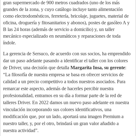
gran supermercado de 900 metros cuadrados (uno de los más
grandes de la zona, y cuyo catálogo incluye tanto alimentación
como electrodomésticos, ferretería, bricolaje, juguetes, material de
oficina, droguería y fitosanitarios y abonos), postes de gasóleo A y
B las 24 horas (además de servicio a domicilio) y, un taller
mecánico especializado en neumáticos y reparaciones de toda
índole.
La gerencia de Sersuco, de acuerdo con sus socios, ha emprendido
dar un paso adelante pasando a identificar el taller con los colores
de Driver, una decisión que detalla
Margarita Insa, su gerente
:
“La filosofía de nuestra empresa se basa en ofrecer servicios de
calidad a un precio competitivo a todos nuestros asociados. Para
remarcar este aspecto, además de hacerles percibir nuestra
profesionalidad, entramos en su día a formar parte de la red de
talleres Driver. En 2022 damos un nuevo paso adelante en nuestra
vinculación incorporando sus colores identificativos, una
modificación que, por un lado, aportará una imagen Premium a
nuestro taller, y, por el otro, brindará un gran valor añadido a
nuestra actividad”.