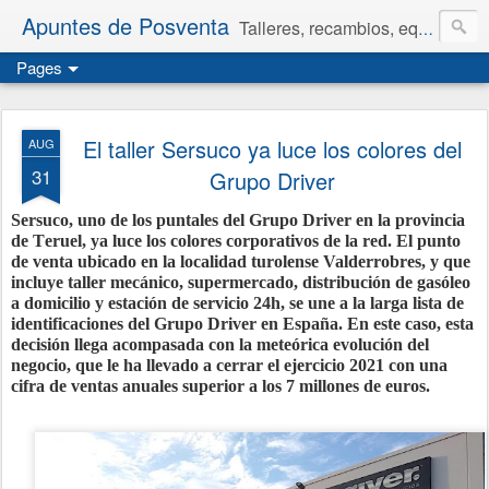
Apuntes de Posventa
Talleres, recambios, equipamiento y neumáticos.
Pages
El taller Sersuco ya luce los colores del
AUG
31
Grupo Driver
Sersuco, uno de los puntales del Grupo Driver en la provincia
de Teruel, ya luce los colores corporativos de la red.
El punto
de venta ubicado en la localidad turolense Valderrobres, y que
incluye taller mecánico, supermercado, distribución de gasóleo
a domicilio y estación de servicio 24h, se une a la larga lista de
identificaciones del Grupo Driver en España. En este caso, esta
decisión llega acompasada con la meteórica evolución del
negocio, que le ha llevado a cerrar el ejercicio 2021 con una
cifra de ventas anuales superior a los 7 millones de euros.