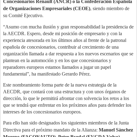
Concesionarios Renault (ANCR) o la Confederación Española
de Organizaciones Empresariales (CEOE)
, siendo miembro de
su Comité Ejecutivo.
“Asumo con mucha ilusión y gran responsabilidad la presidencia de
la AECDR. Espero, desde mi posición de empresario y con la
experiencia atesorada en los últimos años al frente de la patronal
española de concesionarios, contribuir al crecimiento de una
organización llamada a dar respuesta a los nuevos escenarios que se
plantean en la automoción y en los que concesionarios y
reparadores europeos estamos llamados a jugar un papel
fundamental”, ha manifestado Gerardo Pérez.
Este nombramiento forma parte de la nueva estrategia de la
AECDR, que contará con una estructura y con unos órganos de
dirección, lo que le permitirá afrontar con solvencia los retos a los
que se tendrá que enfrentar en los próximos años para defender los
intereses de los concesionarios europeos.
Para ello han sido designados los siguientes miembros de la Junta
Directiva para el próximo mandato de la Alianza:
Manuel Sánchez
Moreno (FACONAUTO), Peter Byrdal (EVCDA Volvo),