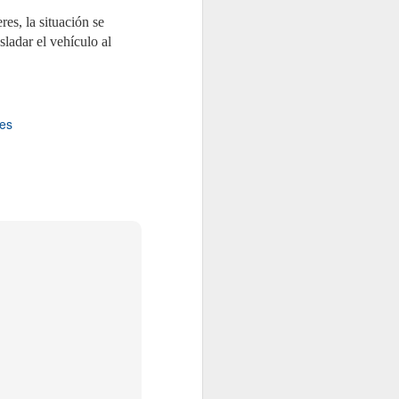
res, la situación se
sladar el vehículo al
res