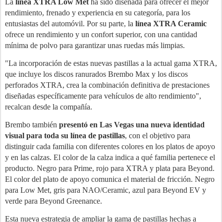
La
línea XTRA Low Met
ha sido diseñada para ofrecer el mejor
rendimiento, frenado y experiencia en su categoría, para los
entusiastas del automóvil. Por su parte, la
línea XTRA Ceramic
ofrece un rendimiento y un confort superior, con una cantidad
mínima de polvo para garantizar unas ruedas más limpias.
"La incorporación de estas nuevas pastillas a la actual gama XTRA,
que incluye los discos ranurados Brembo Max y los discos
perforados XTRA, crea la combinación definitiva de prestaciones
diseñadas específicamente para vehículos de alto rendimiento",
recalcan desde la compañía.
Brembo también
presentó en Las Vegas una nueva identidad
visual para toda su línea de pastillas
, con el objetivo para
distinguir cada familia con diferentes colores en los platos de apoyo
y en las calzas. El color de la calza indica a qué familia pertenece el
producto. Negro para Prime, rojo para XTRA y plata para Beyond.
El color del plato de apoyo comunica el material de fricción. Negro
para Low Met, gris para NAO/Ceramic, azul para Beyond EV y
verde para Beyond Greenance.
Esta nueva estrategia de ampliar la gama de pastillas hechas a