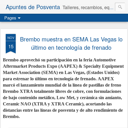
Apuntes de Posventa
Talleres, recambios, equipamiento y neumáticos.
Pages
Brembo muestra en SEMA Las Vegas lo
NOV
15
último en tecnología de frenado
Brembo aprovechó su participación en la feria Automotive
Aftermarket Products Expo (AAPEX) & Specialty Equipment
Market Association (SEMA) en Las Vegas, (Estados Unidos)
para estrenar lo último en tecnología de frenado. AAPEX
marcó el lanzamiento mundial de la línea de pastillas de freno
Brembo XTRA totalmente libres de cobre, con formulaciones
de bajo contenido metálico, Low Met, y cerámica sin amianto,
Ceramic NAO (XTRA y XTRA Ceramic), acortando las
distancias entre las líneas de posventa y de alto rendimiento de
Brembo.