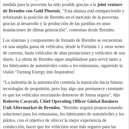
medida para la posventa ha sido posible gracias a la
joint venture
de Brembo con Gold Phoenix
. "Esta alianza está enriqueciendo y
reforzando la posición de Brembo en el mercado de la posventa,
gracias al desarrollo y la producción de las pastillas en unas
instalaciones de última generación", comentan desde Brembo.
Los sistemas y componentes de frenado de Brembo se encuentran
en una amplia gama de vehículos, desde la Fórmula 1 y otras series
de carreras, hasta vehículos de altas prestaciones y vehículos de uso
diario. La oferta de Brembo sigue ampliándose para servir tanto a
los fabricantes de automóviles como a los entusiastas, siguiendo la
visión ‘Turning Energy into Inspiration’.
“La industria de la automoción continúa la transición hacia futuras
tecnologías de propulsión, pero hay algo que permanece constante:
es que los vehículos necesitarán detenerse de forma segura”, dijo
Roberto Caravati, Chief Operating Officer Global Business
Unit Aftermarket de Brembo.
“Brembo seguirá proporcionando
soluciones para los entusiastas, los fabricantes de automóviles y los
pilotos, con el objetivo de ofrecer la mejor experiencia de
conducción, hacer que los vehículos sean más seguros para las