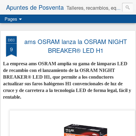
Apuntes de Posventa
Talleres, recambios, equipamiento y neumáticos.
Pages
ams OSRAM lanza la OSRAM NIGHT
DEC
9
BREAKER® LED H1
La empresa ams OSRAM amplía su gama de lámparas LED
de recambio con el lanzamiento de la OSRAM NIGHT
BREAKER® LED H1, que permite a los conductores
actualizar sus faros halógenos H1 convencionales de luz de
cruce y de carretera a la tecnología LED de forma legal, fácil y
rentable.