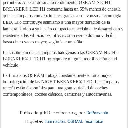
permitido. A pesar de su alto rendimiento, OSRAM NIGHT
BREAKER® LED H1 consume hasta un 55% menos de energía
que las lámparas convencionales gracias a su avanzada tecnología
LED. Ello contribuye asimismo a una mayor duración de la
lámpara.
Unido a su diseño compacto especialmente desarrollado y
resistente a las vibraciones, ofrece como resultado una vida útil
hasta cinco veces mayor, según la compañía.
La sustitución de las lámparas halógenas a las OSRAM NIGHT
BREAKER® LED H1 no requiere ninguna modificación en el
vehículo.
La firma ams OSRAM trabaja constantemente en una mayor
homologación de las NIGHT BREAKER® LED. Las lámparas
retrofit están disponibles para una gran variedad de coches
contemporáneos, coches clásicos, camiones y autocaravanas.
DePosventa
Publicado
9th December 2023
por
iluminación
OSRAM
recambios
Etiquetas: