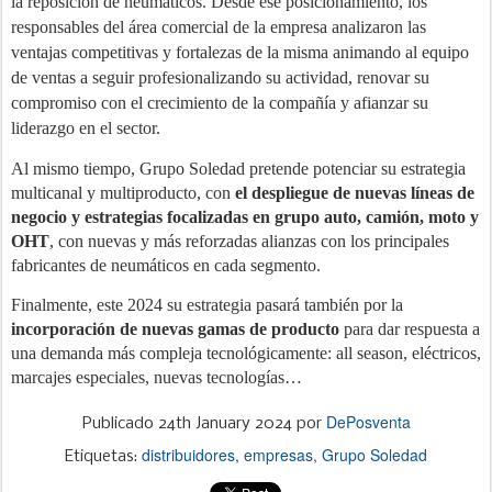
la reposición de neumáticos. Desde ese posicionamiento, los
responsables del área comercial de la empresa analizaron las
ventajas competitivas y fortalezas de la misma animando al equipo
de ventas a seguir profesionalizando su actividad, renovar su
compromiso con el crecimiento de la compañía y afianzar su
liderazgo en el sector.
Al mismo tiempo, Grupo Soledad pretende potenciar su estrategia
multicanal y multiproducto, con
el despliegue de nuevas líneas de
negocio y estrategias focalizadas en grupo auto, camión, moto y
OHT
, con nuevas y más reforzadas alianzas con los principales
fabricantes de neumáticos en cada segmento.
Finalmente, este 2024 su estrategia pasará también por la
incorporación de nuevas gamas de producto
para dar respuesta a
una demanda más compleja tecnológicamente: all season, eléctricos,
marcajes especiales, nuevas tecnologías…
DePosventa
Publicado
24th January 2024
por
distribuidores
empresas
Grupo Soledad
Etiquetas: