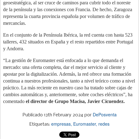
geoestratégica, al ser cruce de caminos para cubrir todo el noreste
de la península y las conexiones con Francia. De hecho, Zaragoza
representa la cuarta provincia española por volumen de tráfico de
mercancías.
En el conjunto de la Península Ibérica, la red cuenta con hasta 523
talleres, 432 situados en España y el resto repartidos entre Portugal
y Andorra.
“La gestión de Euromaster está enfocada a lo que demanda el
mercado: una oferta completa, dar el mejor servicio al cliente y
apostar por la digitalización. Además, la red ofrece una formación
continua a nuestros profesionales, tanto a nivel teórico como a nivel
práctico. La más reciente en nuestro caso ha tratado sobre cajas de
cambios automáticas y, anteriormente, sobre coches eléctricos”, ha
comentado
el director de Grupo Macisa, Javier Cicuendez.
DePosventa
Publicado
13th February 2024
por
empresas
Euromaster
redes
Etiquetas: