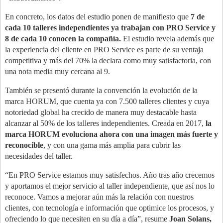
En concreto, los datos del estudio ponen de manifiesto que
7 de
cada 10 talleres independientes ya trabajan con PRO Service y
8 de cada 10 conocen la compañía.
El estudio revela además que
la experiencia del cliente en PRO Service es parte de su ventaja
competitiva y más del 70% la declara como muy satisfactoria, con
una nota media muy cercana al 9.
También se presentó durante la convención la evolución de la
marca HORUM, que cuenta ya con 7.500 talleres clientes y cuya
notoriedad global ha crecido de manera muy destacable hasta
alcanzar al 50% de los talleres independientes. Creada en 2017,
la
marca HORUM evoluciona ahora con una imagen más fuerte y
reconocible
, y con una gama más amplia para cubrir las
necesidades del taller.
“En PRO Service estamos muy satisfechos. Año tras año crecemos
y aportamos el mejor servicio al taller independiente, que así nos lo
reconoce. Vamos a mejorar aún más la relación con nuestros
clientes, con tecnología e información que optimice los procesos, y
ofreciendo lo que necesiten en su día a día”, resume
Joan Solans,