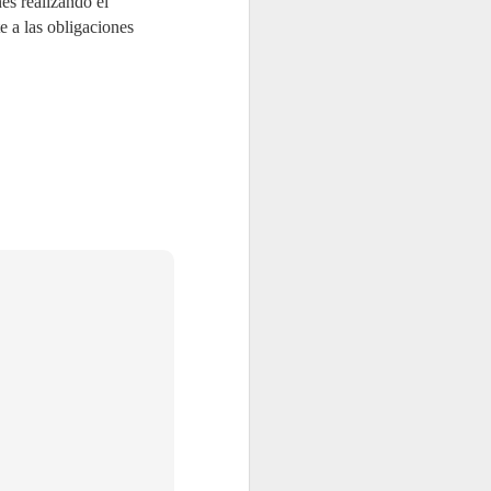
es realizando el
e a las obligaciones