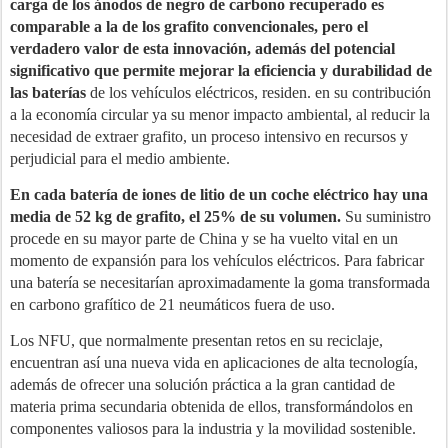
carga de los ánodos de negro de carbono recuperado es
comparable a la de los grafito convencionales, pero el
verdadero valor de esta innovación, además del potencial
significativo que permite mejorar la eficiencia y durabilidad de
las baterías
de los vehículos eléctricos, residen. en su contribución
a la economía circular ya su menor impacto ambiental, al reducir la
necesidad de extraer grafito, un proceso intensivo en recursos y
perjudicial para el medio ambiente.
En cada batería de iones de litio de un coche eléctrico hay una
media de 52 kg de grafito, el 25% de su volumen.
Su suministro
procede en su mayor parte de China y se ha vuelto vital en un
momento de expansión para los vehículos eléctricos. Para fabricar
una batería se necesitarían aproximadamente la goma transformada
en carbono grafítico de 21 neumáticos fuera de uso.
Los NFU, que normalmente presentan retos en su reciclaje,
encuentran así una nueva vida en aplicaciones de alta tecnología,
además de ofrecer una solución práctica a la gran cantidad de
materia prima secundaria obtenida de ellos, transformándolos en
componentes valiosos para la industria y la movilidad sostenible.