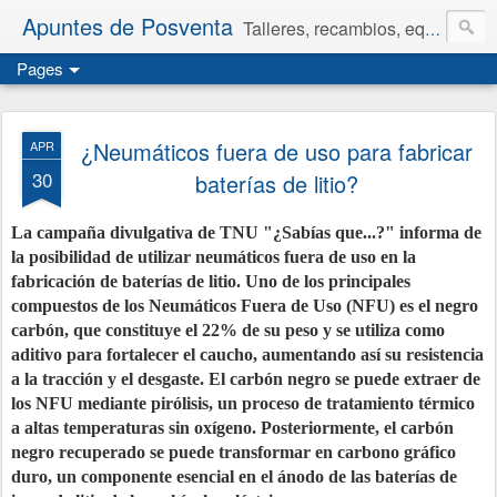
Apuntes de Posventa
Talleres, recambios, equipamiento y neumáticos.
Pages
¿Neumáticos fuera de uso para fabricar
APR
30
baterías de litio?
La campaña divulgativa de TNU "¿Sabías que...?" informa de
la posibilidad de utilizar neumáticos fuera de uso en la
fabricación de baterías de litio. Uno de los principales
compuestos de los Neumáticos Fuera de Uso (NFU) es el negro
carbón, que constituye el 22% de su peso y se utiliza como
aditivo para fortalecer el caucho, aumentando así su resistencia
a la tracción y el desgaste. El carbón negro se puede extraer de
los NFU mediante pirólisis, un proceso de tratamiento térmico
a altas temperaturas sin oxígeno. Posteriormente, el carbón
negro recuperado se puede transformar en carbono gráfico
duro, un componente esencial en el ánodo de las baterías de