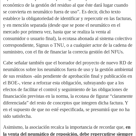
económico de la gestión del residuo al que éste dará lugar cuando
se convierta en neumático fuera de uso”. Es decir, dicho texto
establece la obligatoriedad de identificar y repercutir en las facturas,
y en mención separada (desde que se pone el neumático en el
mercado por primera vez, hasta que se realiza la venta al
consumidor o usuario final), la ecotasa abonada al sistema colectivo
correspondiente, Signus o TNU, o a cualquier actor de la cadena de
suministro, con el fin de financiar la correcta gestión del NFUs.
Cabe señalar también que el borrador del proyecto de nuevo RD de
neumáticos sobre los neumáticos fuera de uso y la gestión ambiental
de sus residuos -aún pendiente de aprobación final y publicación en
el BOE-, viene a reforzar esta obligación, subrayando que a los
efectos de facilitar el control y seguimiento de las obligaciones de
financiación previstas en la norma, la ecotasa de figurar “claramente
diferenciada” del resto de conceptos que integren dicha factura. Y
en el supuesto de que no esté especificada, se presumirá que no ha
sido satisfecha.
Asimismo, la asociación recalca la importancia de recordar que,
en
la venta del neumático de reposición, debe repercutirse siempre