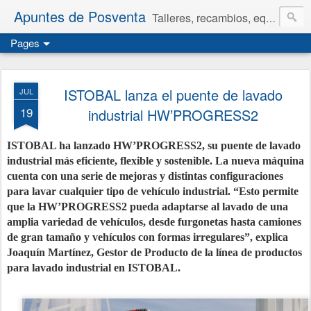
Apuntes de Posventa
Talleres, recambios, equipamiento y neumáticos.
Pages
ISTOBAL lanza el puente de lavado
JUL
19
industrial HW’PROGRESS2
ISTOBAL ha lanzado HW’PROGRESS2, su puente de lavado
industrial más eficiente, flexible y sostenible. La nueva máquina
cuenta con una serie de mejoras y distintas configuraciones
para lavar cualquier tipo de vehículo industrial. “Esto permite
que la HW’PROGRESS2 pueda adaptarse al lavado de una
amplia variedad de vehículos, desde furgonetas hasta camiones
de gran tamaño y vehículos con formas irregulares”, explica
Joaquín Martínez, Gestor de Producto de la línea de productos
para lavado industrial en ISTOBAL.