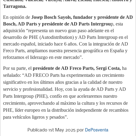
Tarragona.
En opinión de
Josep Bosch Sayols, fundador y presidente de AD
Bosch, AD Parts y presidente de AD Parts Intergrou
p, esta
adquisición “representa un nuevo gran paso adelante en el
desarrollo de PHE (Autodistribution) y AD Parts Intergroup en el
mercado español, iniciado hace 6 años. Con la integración de AD
Freco Parts, ampliamos nuestra presencia geográfica en España y
reforzamos el liderazgo en este mercado”.
Por su parte, el
presidente de AD Freco Parts,
Sergi Costa,
ha
señalado: “AD FRECO Parts ha experimentado un crecimiento
significativo en los últimos años gracias a la calidad de nuestro
servicio y profesionalidad. Hoy, con la ayuda de AD Parts y AD
Parts Intergroup (PHE), confío en que aceleraremos nuestro
crecimiento, aprovechando al máximo la cultura y los recursos de
PHE, líder europeo en la distribución independiente de recambios
para vehículos ligeros y pesados”.
DePosventa
Publicado
1st May 2025
por