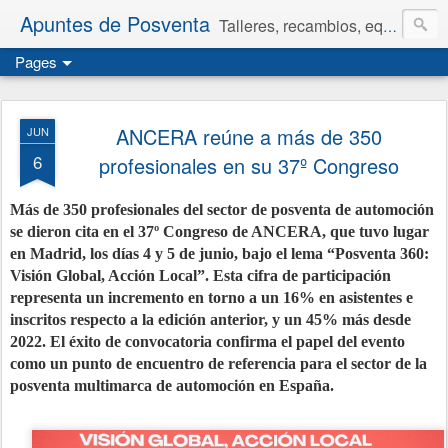
Apuntes de Posventa
Talleres, recambios, equipamiento y neumáticos.
Pages
ANCERA reúne a más de 350
JUN
6
profesionales en su 37º Congreso
Más de 350 profesionales del sector de posventa de automoción
se dieron cita en el 37º Congreso de ANCERA, que tuvo lugar
en Madrid, los días 4 y 5 de junio, bajo el lema “Posventa 360:
Visión Global, Acción Local”. Esta cifra de participación
representa un incremento en torno a un 16% en asistentes e
inscritos respecto a la edición anterior, y un 45% más desde
2022. El éxito de convocatoria confirma el papel del evento
como un punto de encuentro de referencia para el sector de la
posventa multimarca de automoción en España.