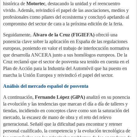
histórica de
Motortec
, destacando la unidad y el reencuentro
vivido. Además, reivindicó el papel de las asociaciones, medios y
profesionales como pilares del ecosistema y concluyó apelando al
compromiso del sector de cara a la próxima edición de la feria.
Seguidamente,
Álvaro de la Cruz (FIGIEFA)
ofreció una
ponencia clave sobre la aplicación en España de las regulaciones
europeas, poniendo en valor el trabajo de interlocución normativa
que desarrolla ANCERA junto a sus homólogos europeos. De la
Cruz reclamó que el sector de posventa sea tenido en cuenta en el
Plan de Acción para la Industria del Automóvil que ha puesto en
marcha la Unión Europea y reivindicó el papel del sector.
Análisis del mercado español de posventa
A continuación,
Fernando López (GiPA)
analizó en su ponencia
la evolución y las tendencias que marcan el día a día de talleres y
tiendas, incidiendo en conceptos clave como son la saturación del
mercado, la escasez de mano de obra y el reto del relevo
generacional. Señaló que la dificultad para encontrar y retener
personal cualificado, la competencia y la evolución tecnológica de