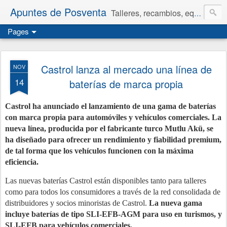
Apuntes de Posventa
Talleres, recambios, equipamiento y neumáticos.
Pages
Castrol lanza al mercado una línea de
NOV
14
baterías de marca propia
Castrol ha anunciado el lanzamiento de una gama de baterías
con marca propia para automóviles y vehículos comerciales. La
nueva línea, producida por el fabricante turco Mutlu Akü, se
ha diseñado para ofrecer un rendimiento y fiabilidad premium,
de tal forma que los vehículos funcionen con la máxima
eficiencia.
Las nuevas baterías Castrol están disponibles tanto para talleres
como para todos los consumidores a través de la red consolidada de
distribuidores y socios minoristas de Castrol.
La nueva gama
incluye baterías de tipo SLI-EFB-AGM para uso en turismos, y
SLI-EFB para vehículos comerciales.