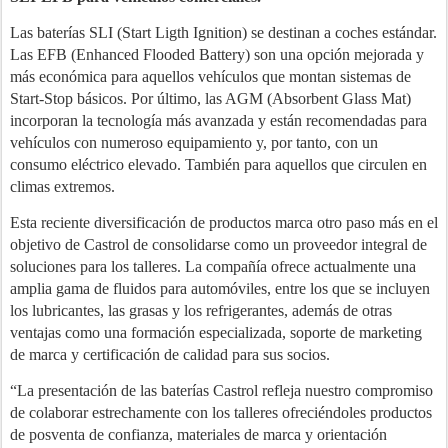
Las baterías SLI (Start Ligth Ignition) se destinan a coches estándar.
Las EFB (Enhanced Flooded Battery) son una opción mejorada y
más económica para aquellos vehículos que montan sistemas de
Start-Stop básicos. Por último, las AGM (Absorbent Glass Mat)
incorporan la tecnología más avanzada y están recomendadas para
vehículos con numeroso equipamiento y, por tanto, con un
consumo eléctrico elevado. También para aquellos que circulen en
climas extremos.
Esta reciente diversificación de productos marca otro paso más en el
objetivo de Castrol de consolidarse como un proveedor integral de
soluciones para los talleres. La compañía ofrece actualmente una
amplia gama de fluidos para automóviles, entre los que se incluyen
los lubricantes, las grasas y los refrigerantes, además de otras
ventajas como una formación especializada, soporte de marketing
de marca y certificación de calidad para sus socios.
“La presentación de las baterías Castrol refleja nuestro compromiso
de colaborar estrechamente con los talleres ofreciéndoles productos
de posventa de confianza, materiales de marca y orientación