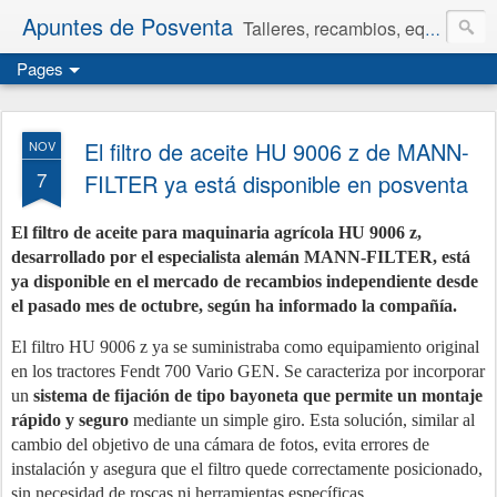
Apuntes de Posventa
Talleres, recambios, equipamiento y neumáticos.
Pages
El filtro de aceite HU 9006 z de MANN-
NOV
7
FILTER ya está disponible en posventa
El filtro de aceite para maquinaria agrícola HU 9006 z,
desarrollado por el especialista alemán MANN-FILTER, está
ya disponible en el mercado de recambios independiente desde
el pasado mes de octubre, según ha informado la compañía.
El filtro HU 9006 z ya se suministraba como equipamiento original
en los tractores Fendt 700 Vario GEN. Se caracteriza por incorporar
un
sistema de fijación de tipo bayoneta que permite un montaje
rápido y seguro
mediante un simple giro. Esta solución, similar al
cambio del objetivo de una cámara de fotos, evita errores de
instalación y asegura que el filtro quede correctamente posicionado,
sin necesidad de roscas ni herramientas específicas.