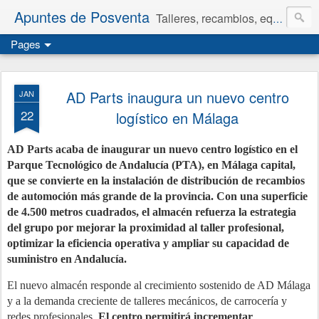
Apuntes de Posventa
Talleres, recambios, equipamiento y neumáticos.
Pages
AD Parts inaugura un nuevo centro
JAN
22
logístico en Málaga
AD Parts acaba de inaugurar un nuevo centro logístico en el
Parque Tecnológico de Andalucía (PTA), en Málaga capital,
que se convierte en la instalación de distribución de recambios
de automoción más grande de la provincia. Con una superficie
de 4.500 metros cuadrados, el almacén refuerza la estrategia
del grupo por mejorar la proximidad al taller profesional,
optimizar la eficiencia operativa y ampliar su capacidad de
suministro en Andalucía.
El nuevo almacén responde al crecimiento sostenido de AD Málaga
y a la demanda creciente de talleres mecánicos, de carrocería y
redes profesionales.
El centro permitirá incrementar