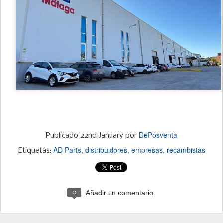
DePosventa
Publicado
22nd January
por
AD Parts
distribuidores
empresas
recambistas
Etiquetas:
Añadir un comentario
0