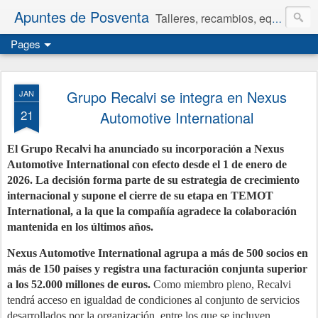
Apuntes de Posventa
Talleres, recambios, equipamiento y neumáticos.
Pages
Grupo Recalvi se integra en Nexus
JAN
21
Automotive International
El Grupo Recalvi ha anunciado su incorporación a Nexus
Automotive International con efecto desde el 1 de enero de
2026. La decisión forma parte de su estrategia de crecimiento
internacional y supone el cierre de su etapa en TEMOT
International, a la que la compañía agradece la colaboración
mantenida en los últimos años.
Nexus Automotive International agrupa a más de 500 socios en
más de 150 países y registra una facturación conjunta superior
a los 52.000 millones de euros.
Como miembro pleno, Recalvi
tendrá acceso en igualdad de condiciones al conjunto de servicios
desarrollados por la organización, entre los que se incluyen