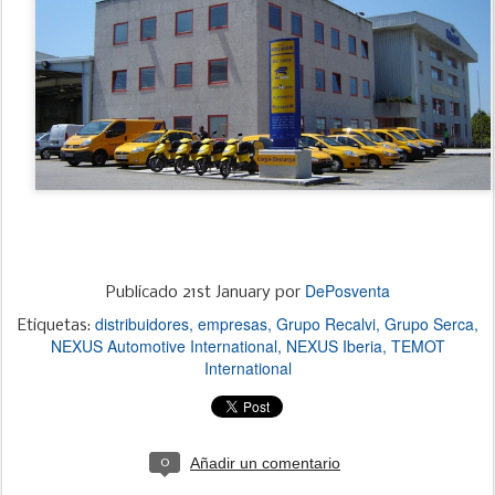
DePosventa
Publicado
21st January
por
distribuidores
empresas
Grupo Recalvi
Grupo Serca
Etiquetas:
NEXUS Automotive International
NEXUS Iberia
TEMOT
International
Añadir un comentario
0