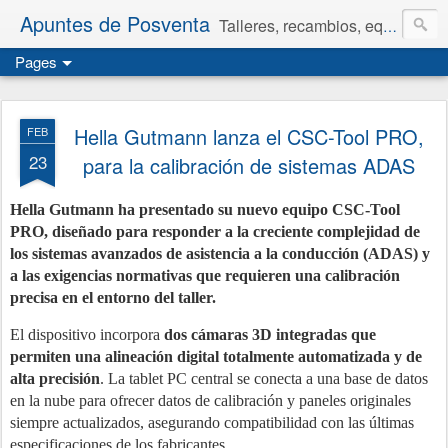
Apuntes de Posventa
Talleres, recambios, equipamiento y neumáticos.
Pages
Hella Gutmann lanza el CSC-Tool PRO,
FEB
23
para la calibración de sistemas ADAS
Hella Gutmann ha presentado su nuevo equipo CSC-Tool
PRO, diseñado para responder a la creciente complejidad de
los sistemas avanzados de asistencia a la conducción (ADAS) y
a las exigencias normativas que requieren una calibración
precisa en el entorno del taller.
El dispositivo incorpora
dos cámaras 3D integradas que
permiten una alineación digital totalmente automatizada y de
alta precisión
. La tablet PC central se conecta a una base de datos
en la nube para ofrecer datos de calibración y paneles originales
siempre actualizados, asegurando compatibilidad con las últimas
especificaciones de los fabricantes.