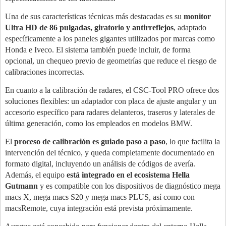
Una de sus características técnicas más destacadas es su
monitor
Ultra HD de 86 pulgadas, giratorio y antirreflejos
, adaptado
específicamente a los paneles gigantes utilizados por marcas como
Honda e Iveco. El sistema también puede incluir, de forma
opcional, un chequeo previo de geometrías que reduce el riesgo de
calibraciones incorrectas.
En cuanto a la calibración de radares, el CSC-Tool PRO ofrece dos
soluciones flexibles: un adaptador con placa de ajuste angular y un
accesorio específico para radares delanteros, traseros y laterales de
última generación, como los empleados en modelos BMW.
El
proceso de calibración es guiado paso a paso
, lo que facilita la
intervención del técnico, y queda completamente documentado en
formato digital, incluyendo un análisis de códigos de avería.
Además, el equipo
está integrado en el ecosistema Hella
Gutmann
y es compatible con los dispositivos de diagnóstico mega
macs X, mega macs S20 y mega macs PLUS, así como con
macsRemote, cuya integración está prevista próximamente.