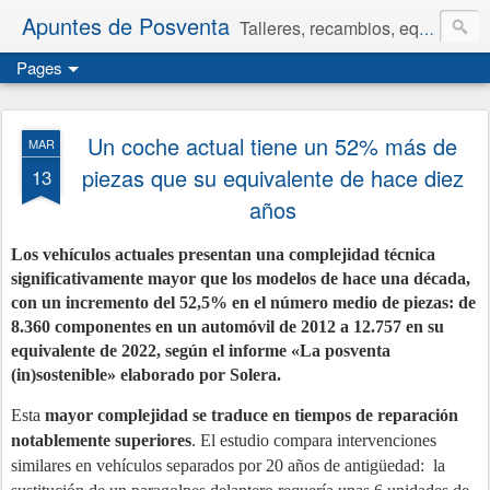
Apuntes de Posventa
Talleres, recambios, equipamiento y neumáticos.
Pages
Un coche actual tiene un 52% más de
MAR
piezas que su equivalente de hace diez
13
años
Los vehículos actuales presentan una complejidad técnica
significativamente mayor que los modelos de hace una década,
con un incremento del 52,5% en el número medio de piezas: de
8.360 componentes en un automóvil de 2012 a 12.757 en su
equivalente de 2022, según el informe «La posventa
(in)sostenible» elaborado por Solera.
Esta
mayor complejidad se traduce en tiempos de reparación
notablemente superiores
. El estudio compara intervenciones
similares en vehículos separados por 20 años de antigüedad:
la