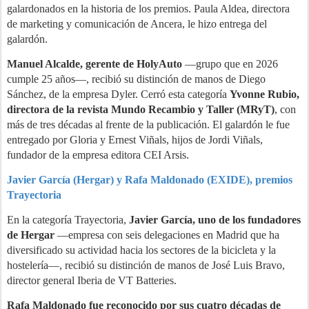
galardonados en la historia de los premios. Paula Aldea, directora
de marketing y comunicación de Ancera, le hizo entrega del
galardón.
Manuel Alcalde, gerente de HolyAuto
—grupo que en 2026
cumple 25 años—, recibió su distinción de manos de Diego
Sánchez, de la empresa Dyler. Cerró esta categoría
Yvonne Rubio,
directora de la revista Mundo Recambio y Taller (MRyT)
, con
más de tres décadas al frente de la publicación. El galardón le fue
entregado por Gloria y Ernest Viñals, hijos de Jordi Viñals,
fundador de la empresa editora CEI Arsis.
Javier García (Hergar) y Rafa Maldonado (EXIDE), premios
Trayectoria
En la categoría Trayectoria,
Javier García, uno de los fundadores
de Hergar
—empresa con seis delegaciones en Madrid que ha
diversificado su actividad hacia los sectores de la bicicleta y la
hostelería—, recibió su distinción de manos de José Luis Bravo,
director general Iberia de VT Batteries.
Rafa Maldonado fue reconocido por sus cuatro décadas de