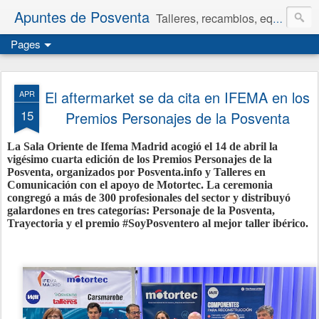
Apuntes de Posventa
Talleres, recambios, equipamiento y neumáticos.
Pages
El aftermarket se da cita en IFEMA en los
APR
15
Premios Personajes de la Posventa
La Sala Oriente de Ifema Madrid acogió el 14 de abril la
vigésimo cuarta edición de los Premios Personajes de la
Posventa, organizados por Posventa.info y Talleres en
Comunicación con el apoyo de Motortec. La ceremonia
congregó a más de 300 profesionales del sector y distribuyó
galardones en tres categorías: Personaje de la Posventa,
Trayectoria y el premio #SoyPosventero al mejor taller ibérico.