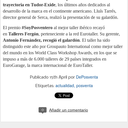
trayectoria en Tudor-Exide
, los últimos años dedicados al
desarrollo de la marca en el continente americano. Lluís Tarrés,
director general de Serca, realizó la presentación de su galardón.
El premio
#SoyPosventero
al mejor taller ibérico recayó
en
Talleres Fergón
, perteneciente a la red Eurotaller. Su gerente,
Antonio Fernández, recogió el galardón
. El taller ha sido
distinguido este año por Groupauto International como mejor taller
del mundo en los World Class Workshop Awards, en los que se
impuso a más de 6.000 talleres de 29 países integrados en
EuroGarage, la marca internacional de EuroTaller.
DePosventa
Publicado
15th April
por
actualidad
posventa
Etiquetas:
Añadir un comentario
0